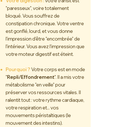
Votre digestion :
votre transit est
"paresseux", voire totalement
bloqué. Vous souffrez de
constipation chronique. Votre ventre
est gonflé, lourd, et vous donne
l'impression d'être "encombrée" de
l'intérieur. Vous avez l'impression que
votre moteur digestif est éteint.
Pourquoi ?
Votre corps
est en mode
"
Repli/Effondrement
". Il a mis votre
métabolisme "en veille" pour
préserver vos ressources vitales.
Il
ralentit tout : votre rythme cardiaque,
votre respiration et... vos
mouvements péristaltiques (le
mouvement des intestins).