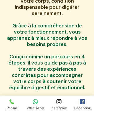
votre corps, condition
indispensable pour digérer
sereinement.
Grâce à la compréhension de
votre fonctionnement, vous
apprenez à mieux répondre à vos
besoins propres.
Conçu comme un parcours en 4
étapes, il vous guide pas à pas à
travers des expériences
concrètes pour accompagner
votre corps à soutenir votre
équilibre digestif et émotionnel.
Phone
WhatsApp
Instagram
Facebook
Étape 1
RECONNAÎTRE (Sortir du