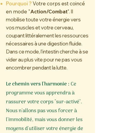
Pourquoi ?
Votre corps est coincé
en mode "
Action/Combat
". Il
mobilise toute votre énergie vers
vos muscles et votre cerveau,
coupant littéralement les ressources
nécessaires à une digestion fluide.
Dans ce mode, l'intestin cherche à se
vider au plus vite pour ne pas vous
encombrer pendant la lutte.
Le chemin vers l'harmonie :
Ce
programme vous apprendra à
rassurer votre corps "sur-activé".
Nous n'allons pas vous forcer à
l'immobilité, mais vous donner les
moyens d'utiliser votre énergie de