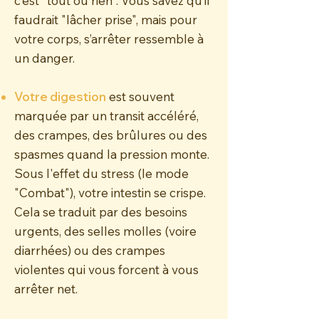
c’est "tout ou rien". Vous savez qu’il
faudrait "lâcher prise", mais pour
votre corps, s’arrêter ressemble à
un danger.
Votre digestion
est souvent
marquée par un transit accéléré,
des crampes, des brûlures ou des
spasmes quand la pression monte.
Sous l'effet du stress (le mode
"Combat"), votre intestin se crispe.
Cela se traduit par des besoins
urgents, des selles molles (voire
diarrhées) ou des crampes
violentes qui vous forcent à vous
arrêter net.