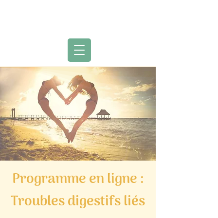
Divins Intestins
by Marina Valentin
Programme en ligne :
Troubles digestifs liés