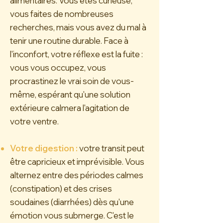
alimentaires. Vous êtes curieuse,
vous faites de nombreuses
recherches, mais vous avez du mal à
tenir une routine durable. Face à
l'inconfort, votre réflexe est la fuite :
vous vous occupez, vous
procrastinez le vrai soin de vous-
même, espérant qu'une solution
extérieure calmera l'agitation de
votre ventre.
Votre digestion :
votre transit peut
être capricieux et imprévisible. Vous
alternez entre des périodes calmes
(constipation) et des crises
soudaines (diarrhées) dès qu'une
émotion vous submerge. C'est le