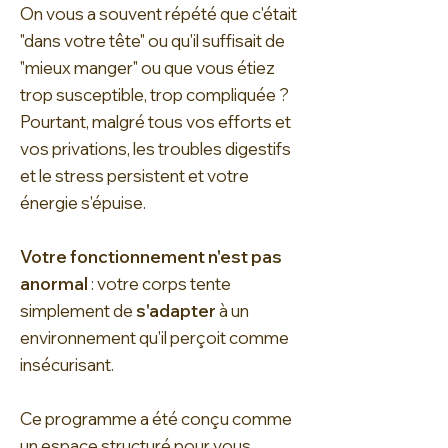
On vous a souvent répété que c'était
"dans votre tête" ou qu'il suffisait de
"mieux manger" ou que vous étiez
trop susceptible, trop compliquée ?
Pourtant, malgré tous vos efforts et
vos privations, les troubles digestifs
et le stress persistent et votre
énergie s'épuise.
Votre fonctionnement n'est pas
anormal
: votre corps tente
simplement de
s'adapter
à un
environnement qu'il perçoit comme
insécurisant.
Ce programme a été conçu comme
un espace structuré pour vous